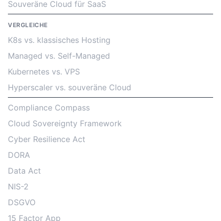
Souveräne Cloud für SaaS
VERGLEICHE
K8s vs. klassisches Hosting
Managed vs. Self-Managed
Kubernetes vs. VPS
Hyperscaler vs. souveräne Cloud
Compliance Compass
Cloud Sovereignty Framework
Cyber Resilience Act
DORA
Data Act
NIS-2
DSGVO
15 Factor App