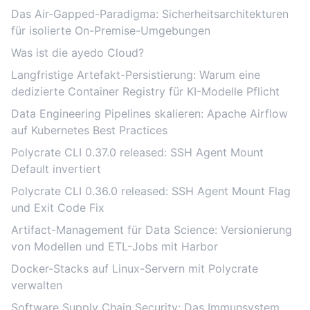
Das Air-Gapped-Paradigma: Sicherheitsarchitekturen
für isolierte On-Premise-Umgebungen
Was ist die ayedo Cloud?
Langfristige Artefakt-Persistierung: Warum eine
dedizierte Container Registry für KI-Modelle Pflicht
Data Engineering Pipelines skalieren: Apache Airflow
auf Kubernetes Best Practices
Polycrate CLI 0.37.0 released: SSH Agent Mount
Default invertiert
Polycrate CLI 0.36.0 released: SSH Agent Mount Flag
und Exit Code Fix
Artifact-Management für Data Science: Versionierung
von Modellen und ETL-Jobs mit Harbor
Docker-Stacks auf Linux-Servern mit Polycrate
verwalten
Software Supply Chain Security: Das Immunsystem