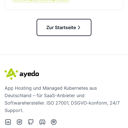
Zur Startseite
App Hosting und Managed Kubernetes aus
Deutschland – für SaaS-Anbieter und
Softwarehersteller. ISO 27001, DSGVO-konform, 24/7
Support.
LinkedIn
Instagram
GitHub
Discord
Spotify