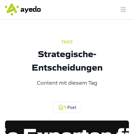
Menü
TAGS
Strategische-
Entscheidungen
Content mit diesem Tag
1
Post