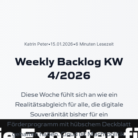
Katrin Peter
•
15.01.2026
•
6 Minuten Lesezeit
Weekly Backlog KW
4/2026
Diese Woche fühlt sich an wie ein
Realitätsabgleich für alle, die digitale
Souveränität bisher für ein
Förderprogramm mit hübschem Deckblatt
gehalten haben. Cloud ist Machtpolitik.