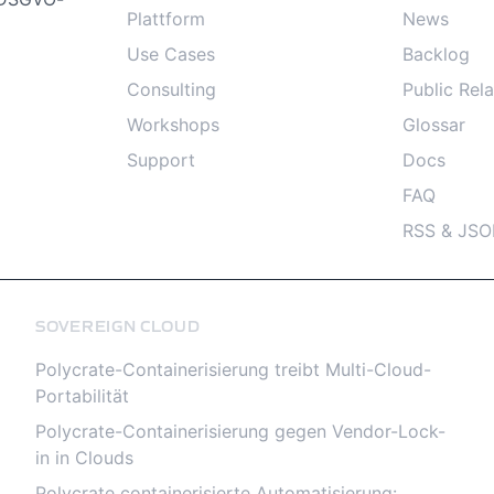
Plattform
News
Use Cases
Backlog
Consulting
Public Rela
Workshops
Glossar
Support
Docs
FAQ
RSS & JSO
SOVEREIGN CLOUD
Polycrate-Containerisierung treibt Multi-Cloud-
Portabilität
Polycrate-Containerisierung gegen Vendor-Lock-
in in Clouds
Polycrate containerisierte Automatisierung: