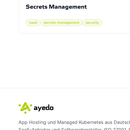
Secrets Management
vault
secrets-management
security
App Hosting und Managed Kubernetes aus Deutsch
SaaS-Anbieter und Softwarehersteller. ISO 27001