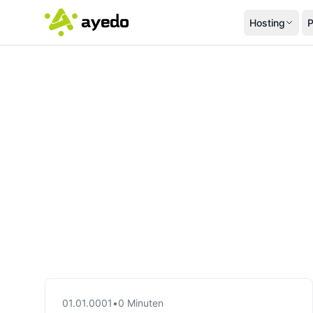
Hosting
P
01.01.0001
•
0 Minuten