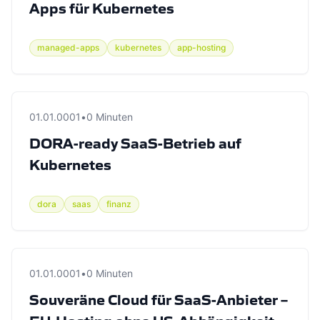
Apps für Kubernetes
managed-apps
kubernetes
app-hosting
01.01.0001
•
0 Minuten
DORA-ready SaaS-Betrieb auf
Kubernetes
dora
saas
finanz
01.01.0001
•
0 Minuten
Souveräne Cloud für SaaS-Anbieter –