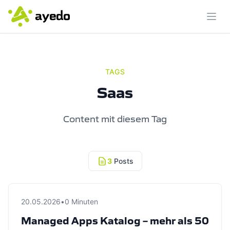
Menü
TAGS
Saas
Content mit diesem Tag
3
Posts
20.05.2026
•
0 Minuten
Managed Apps Katalog – mehr als 50