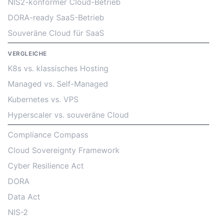
NIS2-konformer Cloud-Betrieb
DORA-ready SaaS-Betrieb
Souveräne Cloud für SaaS
VERGLEICHE
K8s vs. klassisches Hosting
Managed vs. Self-Managed
Kubernetes vs. VPS
Hyperscaler vs. souveräne Cloud
Compliance Compass
Cloud Sovereignty Framework
Cyber Resilience Act
DORA
Data Act
NIS-2