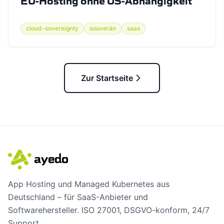
EU-Hosting ohne US-Abhängigkeit
cloud-sovereignty
souverän
saas
Zur Startseite
App Hosting und Managed Kubernetes aus
Deutschland – für SaaS-Anbieter und
Softwarehersteller. ISO 27001, DSGVO-konform, 24/7
Support.