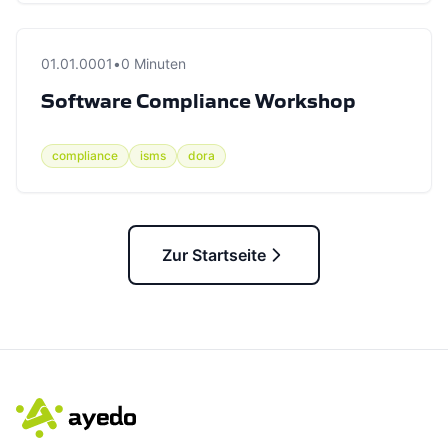
01.01.0001
•
0 Minuten
Software Compliance Workshop
compliance
isms
dora
Zur Startseite