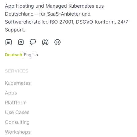
App Hosting und Managed Kubernetes aus
Deutschland – für SaaS-Anbieter und
Softwarehersteller. ISO 27001, DSGVO-konform, 24/7
Support.
LinkedIn
Instagram
GitHub
Discord
Spotify
|
Deutsch
English
SERVICES
Kubernetes
Apps
Plattform
Use Cases
Consulting
Workshops