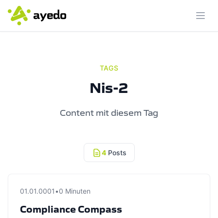
Menü
TAGS
Nis-2
Content mit diesem Tag
4
Posts
01.01.0001
•
0 Minuten
Compliance Compass