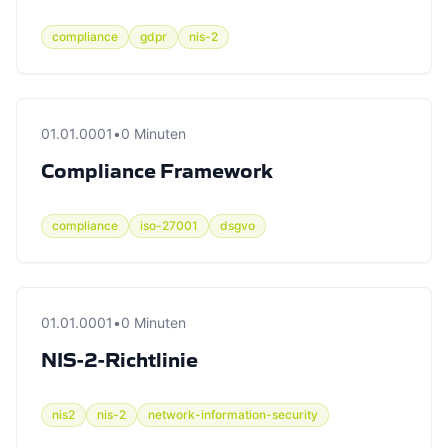
compliance
gdpr
nis-2
01.01.0001
•
0 Minuten
Compliance Framework
compliance
iso-27001
dsgvo
01.01.0001
•
0 Minuten
NIS-2-Richtlinie
nis2
nis-2
network-information-security