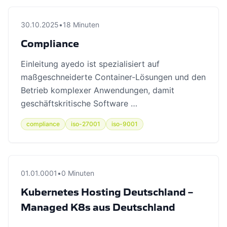
30.10.2025
•
18 Minuten
Compliance
Einleitung ayedo ist spezialisiert auf
maßgeschneiderte Container-Lösungen und den
Betrieb komplexer Anwendungen, damit
geschäftskritische Software …
compliance
iso-27001
iso-9001
01.01.0001
•
0 Minuten
Kubernetes Hosting Deutschland –
Managed K8s aus Deutschland