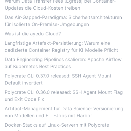
Warum Data Transfer Fees (Egress) bei Container-
Updates die Cloud-Kosten treiben
Das Air-Gapped-Paradigma: Sicherheitsarchitekturen
für isolierte On-Premise-Umgebungen
Was ist die ayedo Cloud?
Langfristige Artefakt-Persistierung: Warum eine
dedizierte Container Registry für KI-Modelle Pflicht
Data Engineering Pipelines skalieren: Apache Airflow
auf Kubernetes Best Practices
Polycrate CLI 0.37.0 released: SSH Agent Mount
Default invertiert
Polycrate CLI 0.36.0 released: SSH Agent Mount Flag
und Exit Code Fix
Artifact-Management für Data Science: Versionierung
von Modellen und ETL-Jobs mit Harbor
Docker-Stacks auf Linux-Servern mit Polycrate