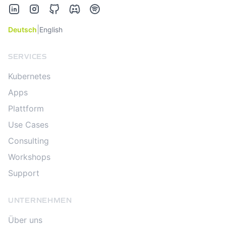
LinkedIn
Instagram
GitHub
Discord
Spotify
|
Deutsch
English
SERVICES
Kubernetes
Apps
Plattform
Use Cases
Consulting
Workshops
Support
UNTERNEHMEN
Über uns