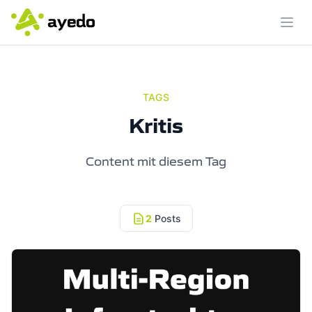
Menü
TAGS
Kritis
Content mit diesem Tag
2
Posts