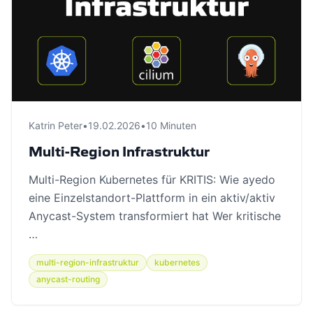
Katrin Peter
•
19.02.2026
•
10 Minuten
Multi-Region Infrastruktur
Multi-Region Kubernetes für KRITIS: Wie ayedo
eine Einzelstandort-Plattform in ein aktiv/aktiv
Anycast-System transformiert hat Wer kritische
…
multi-region-infrastruktur
kubernetes
anycast-routing