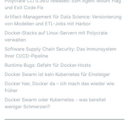
Polycrate CLI 0.36.0 released: SSH Agent Mount Flag
und Exit Code Fix
Artifact-Management für Data Science: Versionierung
von Modellen und ETL-Jobs mit Harbor
Docker-Stacks auf Linux-Servern mit Polycrate
verwalten
Software Supply Chain Security: Das Immunsystem
Ihrer CI/CD-Pipeline
Runtime Bugs: Gefahr für Docker-Hosts
Docker Swarm ist kein Kubernetes für Einsteiger
Docker hier, Docker da – ich mach das wieder wie
früher
Docker Swarm oder Kubernetes - was bereitet
weniger Schmerzen?