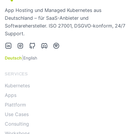
App Hosting und Managed Kubernetes aus
Deutschland – für SaaS-Anbieter und
Softwarehersteller. ISO 27001, DSGVO-konform, 24/7
Support.
LinkedIn
Instagram
GitHub
Discord
Spotify
|
Deutsch
English
SERVICES
Kubernetes
Apps
Plattform
Use Cases
Consulting
Workshops