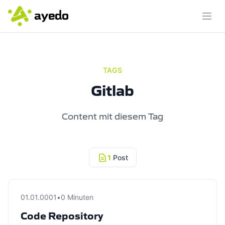
Menü
TAGS
Gitlab
Content mit diesem Tag
1
Post
01.01.0001
•
0 Minuten
Code Repository