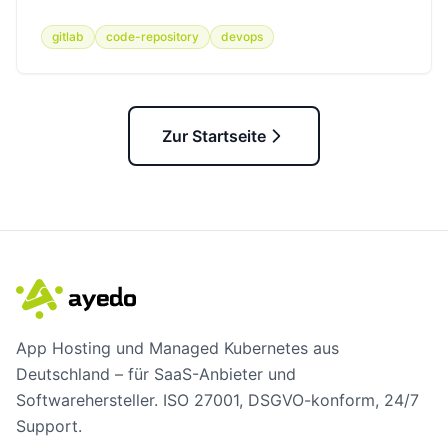
gitlab
code-repository
devops
Zur Startseite
App Hosting und Managed Kubernetes aus
Deutschland – für SaaS-Anbieter und
Softwarehersteller. ISO 27001, DSGVO-konform, 24/7
Support.