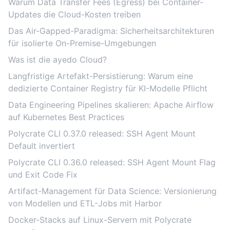
Warum Data Transfer Fees (Egress) bei Container-
Updates die Cloud-Kosten treiben
Das Air-Gapped-Paradigma: Sicherheitsarchitekturen
für isolierte On-Premise-Umgebungen
Was ist die ayedo Cloud?
Langfristige Artefakt-Persistierung: Warum eine
dedizierte Container Registry für KI-Modelle Pflicht
Data Engineering Pipelines skalieren: Apache Airflow
auf Kubernetes Best Practices
Polycrate CLI 0.37.0 released: SSH Agent Mount
Default invertiert
Polycrate CLI 0.36.0 released: SSH Agent Mount Flag
und Exit Code Fix
Artifact-Management für Data Science: Versionierung
von Modellen und ETL-Jobs mit Harbor
Docker-Stacks auf Linux-Servern mit Polycrate