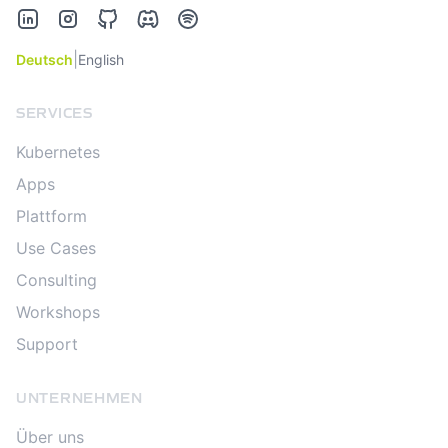
LinkedIn
Instagram
GitHub
Discord
Spotify
|
Deutsch
English
SERVICES
Kubernetes
Apps
Plattform
Use Cases
Consulting
Workshops
Support
UNTERNEHMEN
Über uns