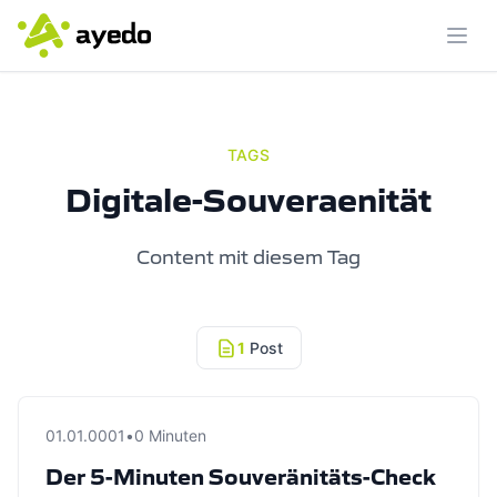
Menü
TAGS
Digitale-Souveraenität
Content mit diesem Tag
1
Post
01.01.0001
•
0 Minuten
Der 5-Minuten Souveränitäts-Check