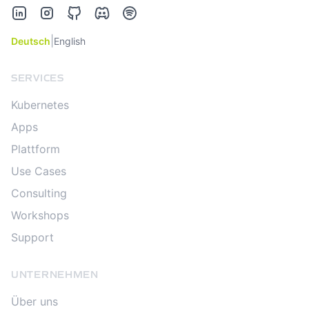
LinkedIn
Instagram
GitHub
Discord
Spotify
|
Deutsch
English
SERVICES
Kubernetes
Apps
Plattform
Use Cases
Consulting
Workshops
Support
UNTERNEHMEN
Über uns