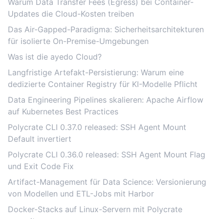
Warum Data Transfer Fees (Egress) bei Container-
Updates die Cloud-Kosten treiben
Das Air-Gapped-Paradigma: Sicherheitsarchitekturen
für isolierte On-Premise-Umgebungen
Was ist die ayedo Cloud?
Langfristige Artefakt-Persistierung: Warum eine
dedizierte Container Registry für KI-Modelle Pflicht
Data Engineering Pipelines skalieren: Apache Airflow
auf Kubernetes Best Practices
Polycrate CLI 0.37.0 released: SSH Agent Mount
Default invertiert
Polycrate CLI 0.36.0 released: SSH Agent Mount Flag
und Exit Code Fix
Artifact-Management für Data Science: Versionierung
von Modellen und ETL-Jobs mit Harbor
Docker-Stacks auf Linux-Servern mit Polycrate