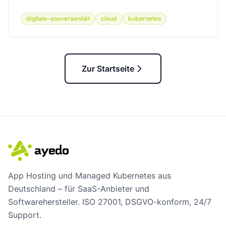
digitale-souveraenität
cloud
kubernetes
Zur Startseite
App Hosting und Managed Kubernetes aus
Deutschland – für SaaS-Anbieter und
Softwarehersteller. ISO 27001, DSGVO-konform, 24/7
Support.