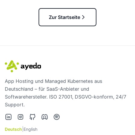
Zur Startseite
App Hosting und Managed Kubernetes aus
Deutschland – für SaaS-Anbieter und
Softwarehersteller. ISO 27001, DSGVO-konform, 24/7
Support.
LinkedIn
Instagram
GitHub
Discord
Spotify
|
Deutsch
English