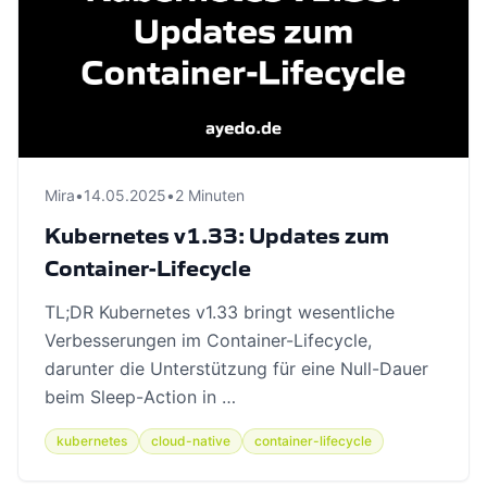
Mira
•
14.05.2025
•
2 Minuten
Kubernetes v1.33: Updates zum
Container-Lifecycle
TL;DR Kubernetes v1.33 bringt wesentliche
Verbesserungen im Container-Lifecycle,
darunter die Unterstützung für eine Null-Dauer
beim Sleep-Action in …
kubernetes
cloud-native
container-lifecycle