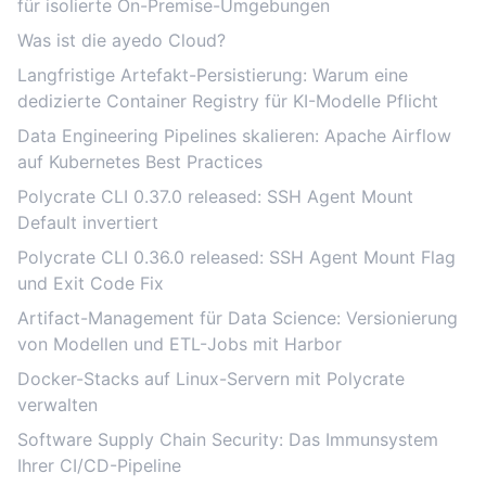
für isolierte On-Premise-Umgebungen
Was ist die ayedo Cloud?
Langfristige Artefakt-Persistierung: Warum eine
dedizierte Container Registry für KI-Modelle Pflicht
Data Engineering Pipelines skalieren: Apache Airflow
auf Kubernetes Best Practices
Polycrate CLI 0.37.0 released: SSH Agent Mount
Default invertiert
Polycrate CLI 0.36.0 released: SSH Agent Mount Flag
und Exit Code Fix
Artifact-Management für Data Science: Versionierung
von Modellen und ETL-Jobs mit Harbor
Docker-Stacks auf Linux-Servern mit Polycrate
verwalten
Software Supply Chain Security: Das Immunsystem
Ihrer CI/CD-Pipeline