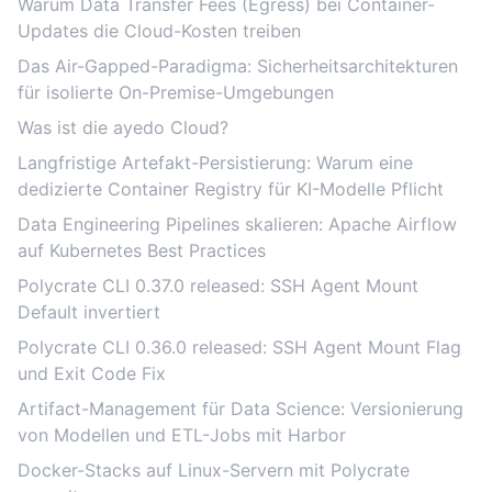
Warum Data Transfer Fees (Egress) bei Container-
Updates die Cloud-Kosten treiben
Das Air-Gapped-Paradigma: Sicherheitsarchitekturen
für isolierte On-Premise-Umgebungen
Was ist die ayedo Cloud?
Langfristige Artefakt-Persistierung: Warum eine
dedizierte Container Registry für KI-Modelle Pflicht
Data Engineering Pipelines skalieren: Apache Airflow
auf Kubernetes Best Practices
Polycrate CLI 0.37.0 released: SSH Agent Mount
Default invertiert
Polycrate CLI 0.36.0 released: SSH Agent Mount Flag
und Exit Code Fix
Artifact-Management für Data Science: Versionierung
von Modellen und ETL-Jobs mit Harbor
Docker-Stacks auf Linux-Servern mit Polycrate