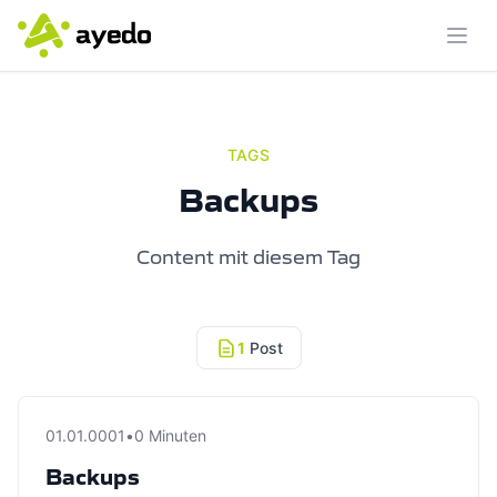
Menü
TAGS
Backups
Content mit diesem Tag
1
Post
01.01.0001
•
0 Minuten
Backups