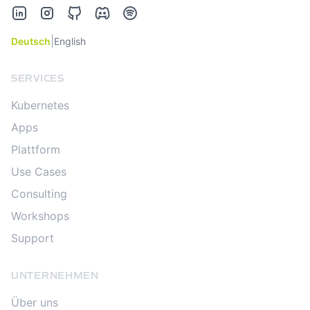
LinkedIn
Instagram
GitHub
Discord
Spotify
|
Deutsch
English
SERVICES
Kubernetes
Apps
Plattform
Use Cases
Consulting
Workshops
Support
UNTERNEHMEN
Über uns