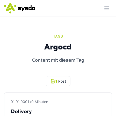
Menü
TAGS
Argocd
Content mit diesem Tag
1
Post
01.01.0001
•
0 Minuten
Delivery