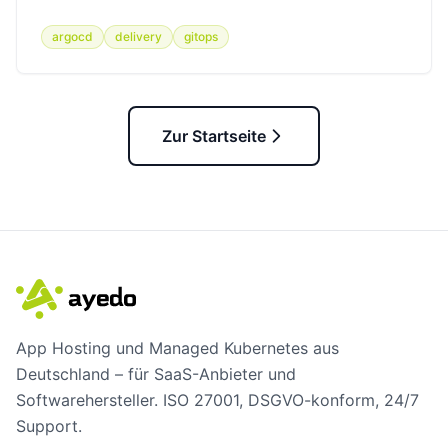
argocd
delivery
gitops
Zur Startseite
App Hosting und Managed Kubernetes aus
Deutschland – für SaaS-Anbieter und
Softwarehersteller. ISO 27001, DSGVO-konform, 24/7
Support.