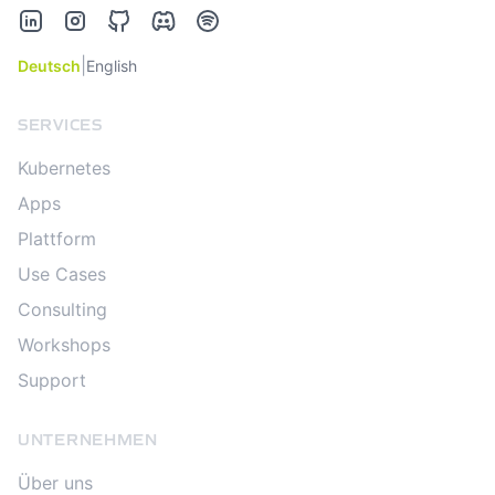
LinkedIn
Instagram
GitHub
Discord
Spotify
|
Deutsch
English
SERVICES
Kubernetes
Apps
Plattform
Use Cases
Consulting
Workshops
Support
UNTERNEHMEN
Über uns