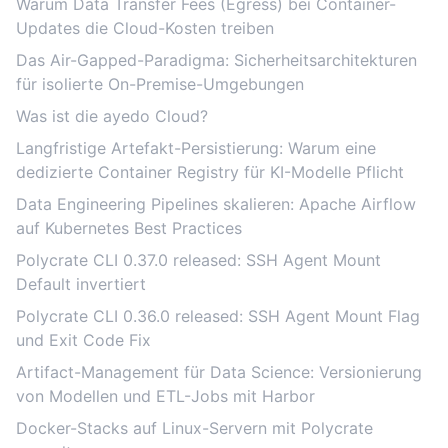
Warum Data Transfer Fees (Egress) bei Container-
Updates die Cloud-Kosten treiben
Das Air-Gapped-Paradigma: Sicherheitsarchitekturen
für isolierte On-Premise-Umgebungen
Was ist die ayedo Cloud?
Langfristige Artefakt-Persistierung: Warum eine
dedizierte Container Registry für KI-Modelle Pflicht
Data Engineering Pipelines skalieren: Apache Airflow
auf Kubernetes Best Practices
Polycrate CLI 0.37.0 released: SSH Agent Mount
Default invertiert
Polycrate CLI 0.36.0 released: SSH Agent Mount Flag
und Exit Code Fix
Artifact-Management für Data Science: Versionierung
von Modellen und ETL-Jobs mit Harbor
Docker-Stacks auf Linux-Servern mit Polycrate