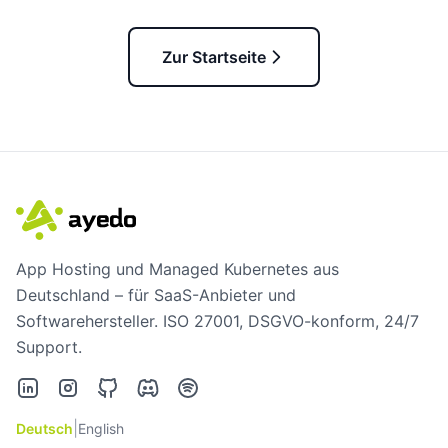
Zur Startseite
App Hosting und Managed Kubernetes aus
Deutschland – für SaaS-Anbieter und
Softwarehersteller. ISO 27001, DSGVO-konform, 24/7
Support.
LinkedIn
Instagram
GitHub
Discord
Spotify
|
Deutsch
English