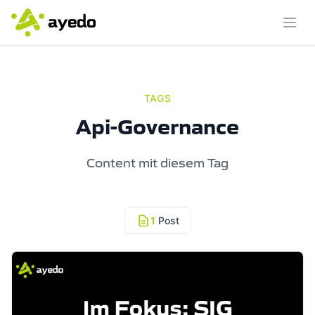
Menü
TAGS
Api-Governance
Content mit diesem Tag
1
Post