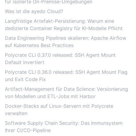
für isolierte On-Premise-Umgebungen
Was ist die ayedo Cloud?
Langfristige Artefakt-Persistierung: Warum eine
dedizierte Container Registry für KI-Modelle Pflicht
Data Engineering Pipelines skalieren: Apache Airflow
auf Kubernetes Best Practices
Polycrate CLI 0.37.0 released: SSH Agent Mount
Default invertiert
Polycrate CLI 0.36.0 released: SSH Agent Mount Flag
und Exit Code Fix
Artifact-Management für Data Science: Versionierung
von Modellen und ETL-Jobs mit Harbor
Docker-Stacks auf Linux-Servern mit Polycrate
verwalten
Software Supply Chain Security: Das Immunsystem
Ihrer CI/CD-Pipeline