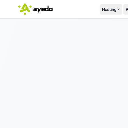
Hosting
P