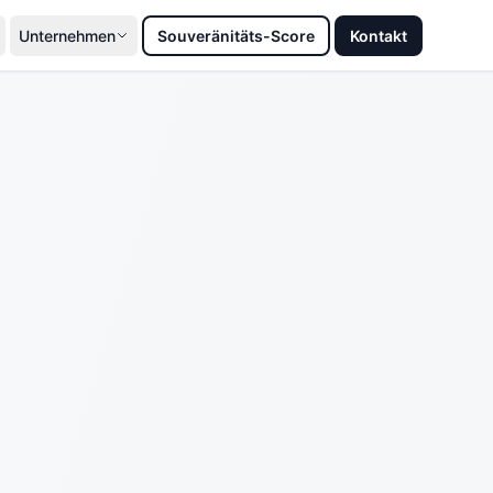
Unternehmen
Souveränitäts-Score
Kontakt