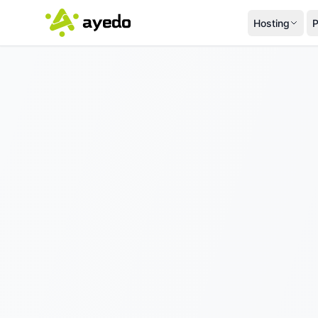
Hosting
P