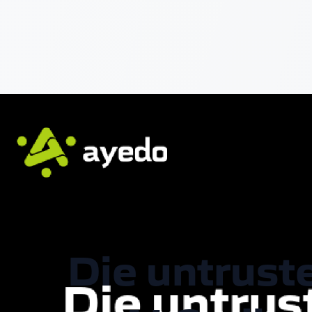
Die untrus