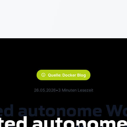
Quelle: Docker Blog
26.05.2026
•
3 Minuten Lesezeit
ted autonome Wo