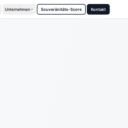
Unternehmen
Souveränitäts-Score
Kontakt