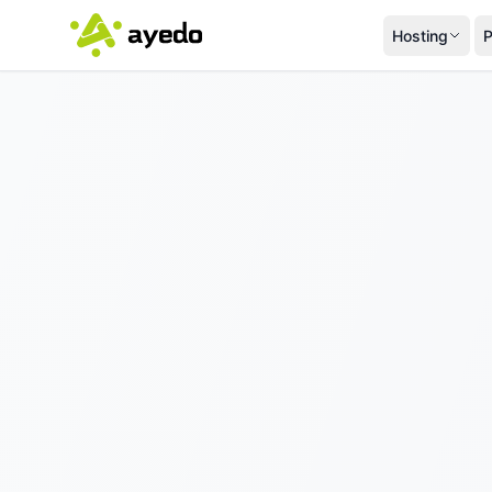
Hosting
P