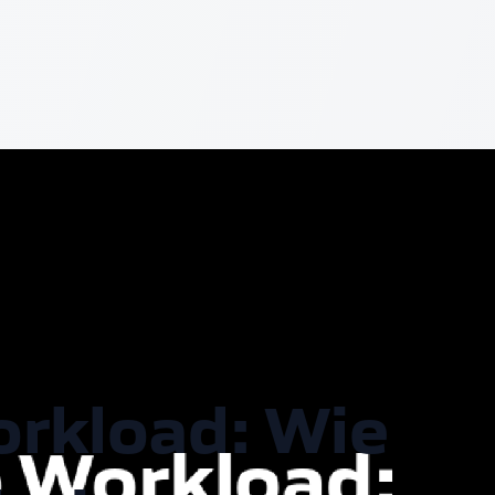
rkload: Wie