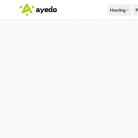
Hosting
P