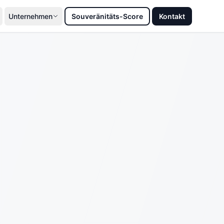
Unternehmen
Souveränitäts-Score
Kontakt