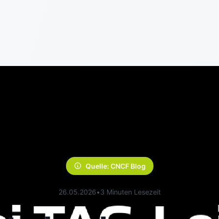
Quelle: CNCF Blog
26.05.2026
•
3 Minuten Lesezeit