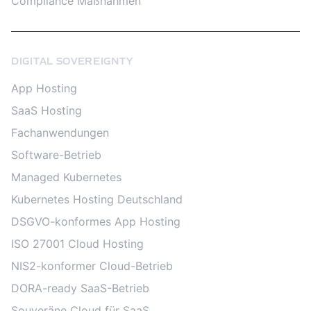
Compliance Maßnahmen
DIGITAL SOVEREIGNTY
App Hosting
SaaS Hosting
Fachanwendungen
Software-Betrieb
Managed Kubernetes
Kubernetes Hosting Deutschland
DSGVO-konformes App Hosting
ISO 27001 Cloud Hosting
NIS2-konformer Cloud-Betrieb
DORA-ready SaaS-Betrieb
Souveräne Cloud für SaaS