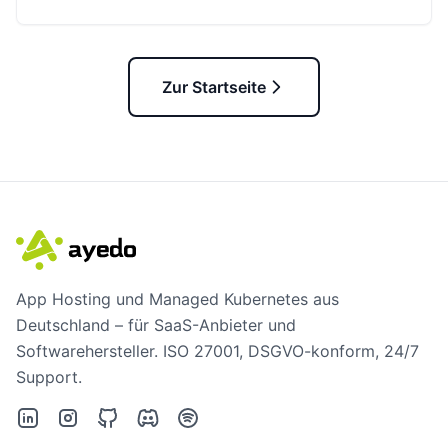
Zur Startseite
App Hosting und Managed Kubernetes aus
Deutschland – für SaaS-Anbieter und
Softwarehersteller. ISO 27001, DSGVO-konform, 24/7
Support.
LinkedIn
Instagram
GitHub
Discord
Spotify