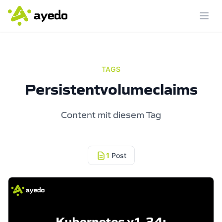
Menü
TAGS
Persistentvolumeclaims
Content mit diesem Tag
1
Post