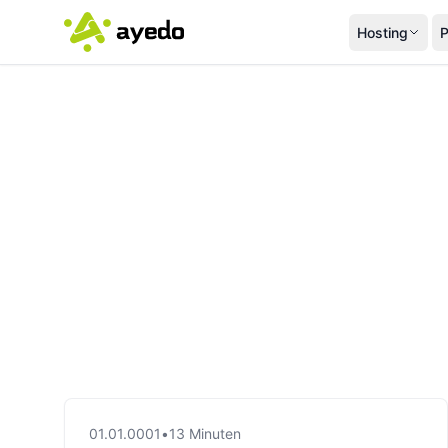
Hosting
P
01.01.0001
•
13 Minuten