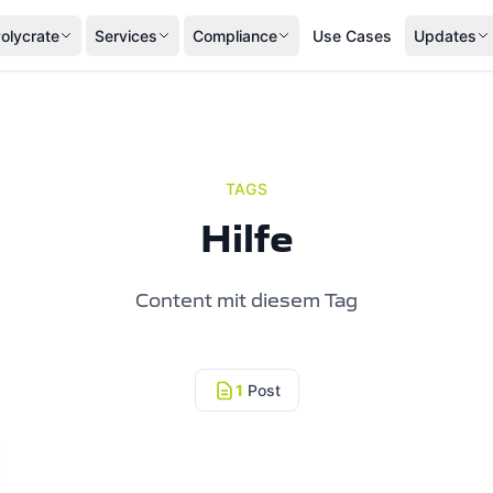
olycrate
Services
Compliance
Use Cases
Updates
TAGS
Hilfe
Content mit diesem Tag
1
Post