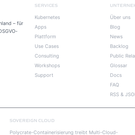
SERVICES
UNTERNE
Kubernetes
Über uns
land – für
Apps
Blog
, DSGVO-
Plattform
News
Use Cases
Backlog
Consulting
Public Rela
Workshops
Glossar
Support
Docs
FAQ
RSS & JSO
SOVEREIGN CLOUD
Polycrate-Containerisierung treibt Multi-Cloud-