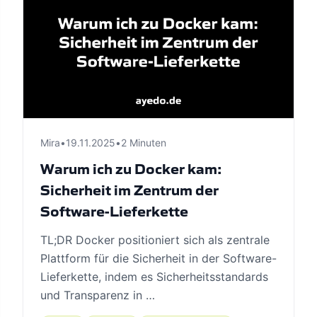
Mira
•
19.11.2025
•
2 Minuten
Warum ich zu Docker kam:
Sicherheit im Zentrum der
Software-Lieferkette
TL;DR Docker positioniert sich als zentrale
Plattform für die Sicherheit in der Software-
Lieferkette, indem es Sicherheitsstandards
und Transparenz in …