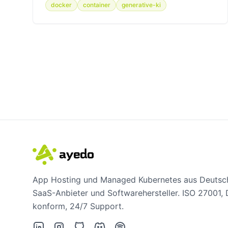
docker
container
generative-ki
App Hosting und Managed Kubernetes aus Deutsch
SaaS-Anbieter und Softwarehersteller. ISO 27001
konform, 24/7 Support.
LinkedIn
Instagram
GitHub
Discord
Spotify