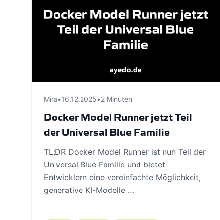
Mira
•
16.12.2025
•
2 Minuten
Docker Model Runner jetzt Teil
der Universal Blue Familie
TL;DR Docker Model Runner ist nun Teil der
Universal Blue Familie und bietet
Entwicklern eine vereinfachte Möglichkeit,
generative KI-Modelle …