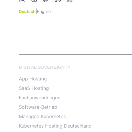
|
Deutsch
English
DIGITAL SOVEREIGNTY
App Hosting
SaaS Hosting
Fachanwendungen
Software-Betrieb
Managed Kubernetes
Kubernetes Hosting Deutschland