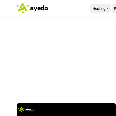
Hosting
P