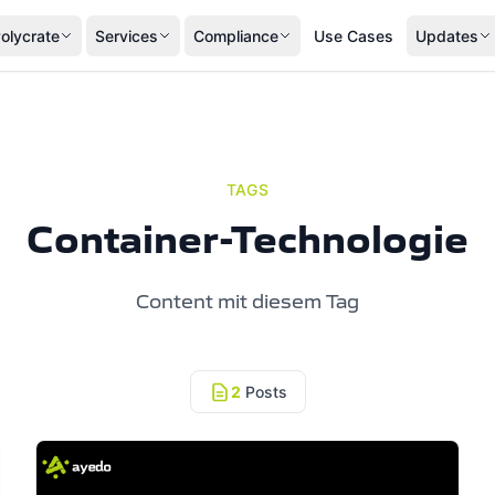
olycrate
Services
Compliance
Use Cases
Updates
TAGS
Container-Technologie
Content mit diesem Tag
2
Posts