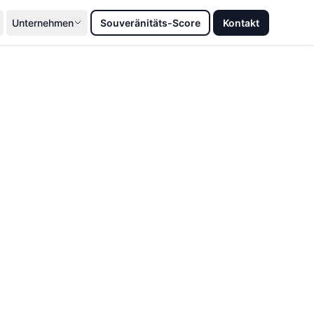
Unternehmen
Souveränitäts-Score
Kontakt