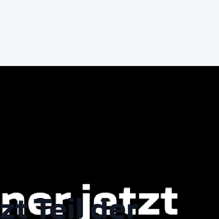
t Teil der