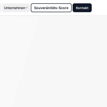
Unternehmen
Souveränitäts-Score
Kontakt