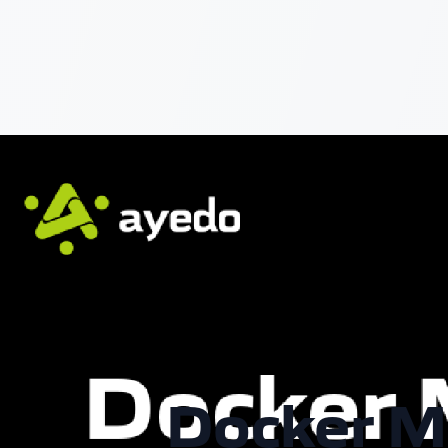
Docker Mo