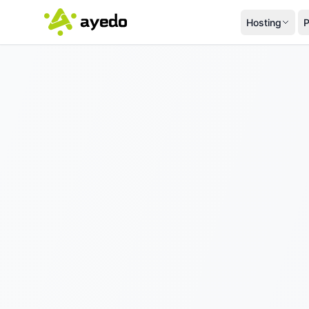
Hosting
P