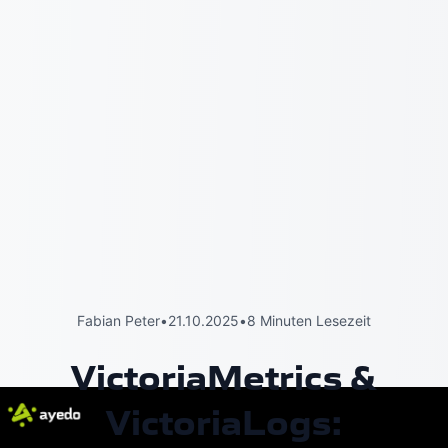
Fabian Peter
•
21.10.2025
•
8 Minuten Lesezeit
VictoriaMetrics &
VictoriaLogs: