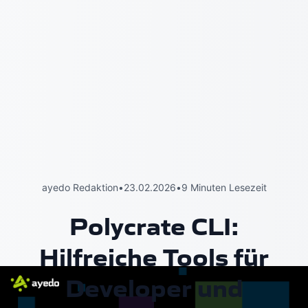
ayedo Redaktion
•
23.02.2026
•
9 Minuten Lesezeit
Polycrate CLI:
Hilfreiche Tools für
Developer und