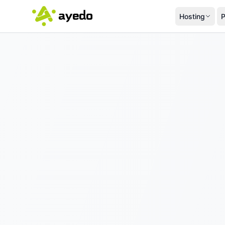
Hosting
P