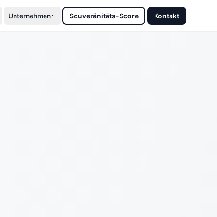
Unternehmen
Souveränitäts-Score
Kontakt