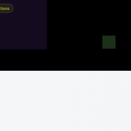
tions