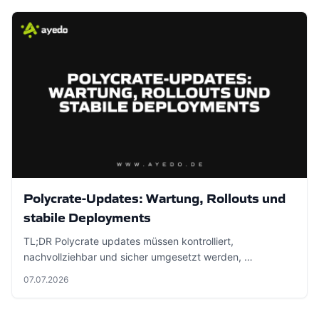
Polycrate-Updates: Wartung, Rollouts und
stabile Deployments
TL;DR Polycrate updates müssen kontrolliert,
nachvollziehbar und sicher umgesetzt werden, …
07.07.2026