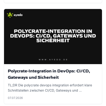
Polycrate-Integration in DevOps: CI/CD,
Gateways und Sicherheit
TL;DR Die polycrate devops integration erfordert klare
Schnittstellen zwischen CI/CD, Gateways und …
07.07.2026