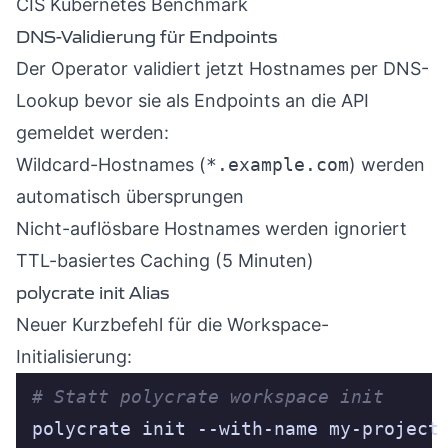
CIS Kubernetes Benchmark
DNS-Validierung für Endpoints
Der Operator validiert jetzt Hostnames per DNS-
Lookup bevor sie als Endpoints an die API
gemeldet werden:
Wildcard-Hostnames (
*.example.com
) werden
automatisch übersprungen
Nicht-auflösbare Hostnames werden ignoriert
TTL-basiertes Caching (5 Minuten)
polycrate init Alias
Neuer Kurzbefehl für die Workspace-
Initialisierung:
# Statt polycrate workspace init
polycrate init --with-name my-project