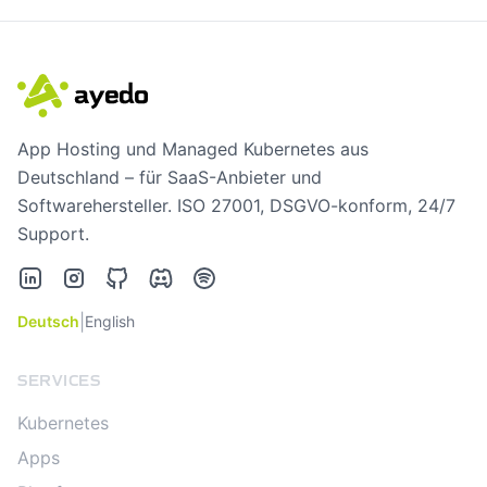
App Hosting und Managed Kubernetes aus
Deutschland – für SaaS-Anbieter und
Softwarehersteller. ISO 27001, DSGVO-konform, 24/7
Support.
LinkedIn
Instagram
GitHub
Discord
Spotify
|
Deutsch
English
SERVICES
Kubernetes
Apps