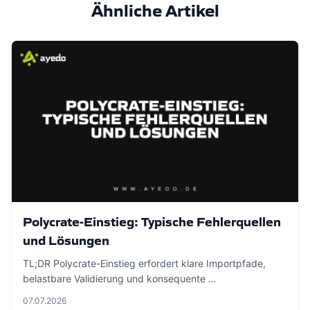
Ähnliche Artikel
Polycrate-Einstieg: Typische Fehlerquellen
und Lösungen
TL;DR Polycrate-Einstieg erfordert klare Importpfade,
belastbare Validierung und konsequente …
07.07.2026