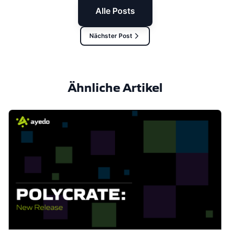
Alle Posts
Nächster Post
Ähnliche Artikel