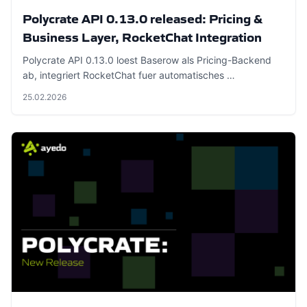
Polycrate API 0.13.0 released: Pricing &
Business Layer, RocketChat Integration
Polycrate API 0.13.0 loest Baserow als Pricing-Backend
ab, integriert RocketChat fuer automatisches …
25.02.2026