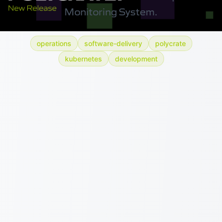
Monitoring System.
operations
software-delivery
polycrate
kubernetes
development