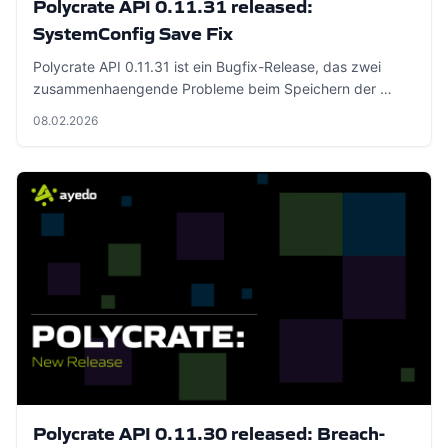
Polycrate API 0.11.31 released:
SystemConfig Save Fix
Polycrate API 0.11.31 ist ein Bugfix-Release, das zwei
zusammenhaengende Probleme beim Speichern der …
08.02.2026
Polycrate API 0.11.30 released: Breach-