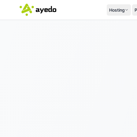
Hosting
P