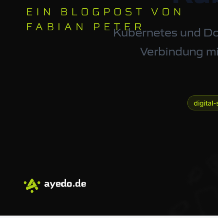
Kubernetes und Doc
Verbindung mi
digital