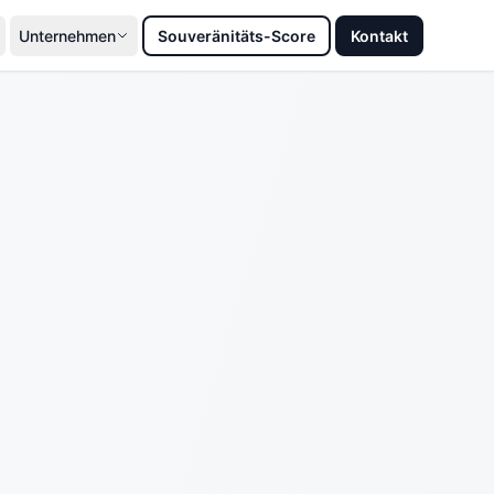
Unternehmen
Souveränitäts-Score
Kontakt