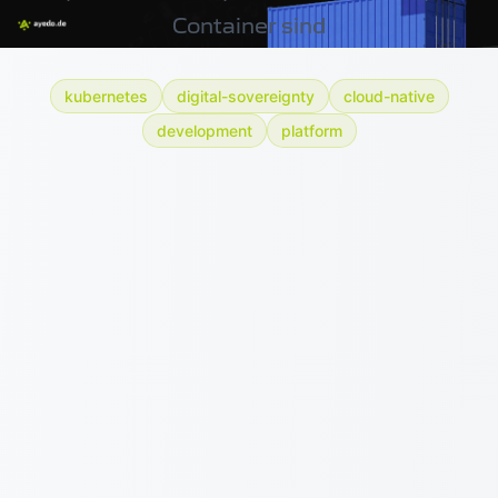
Container sind
kubernetes
digital-sovereignty
cloud-native
development
platform