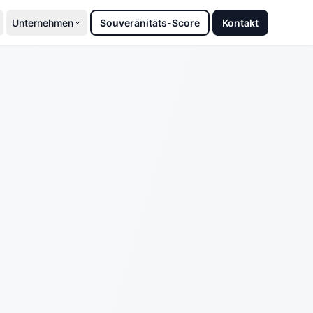
Unternehmen
Souveränitäts-Score
Kontakt