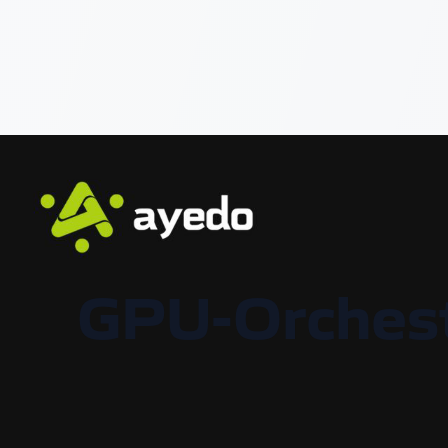
GPU-Orchest