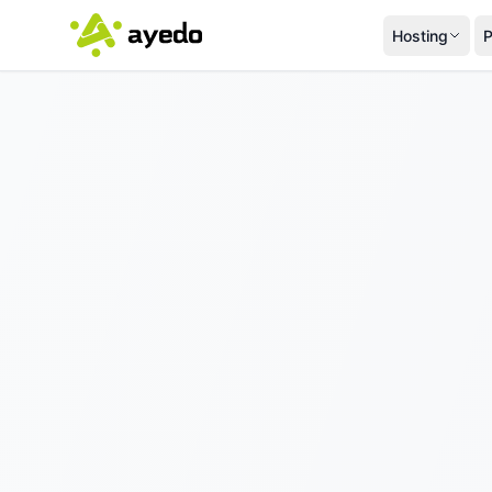
Hosting
P