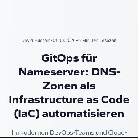
David Hussain
•
01.06.2026
•
5 Minuten Lesezeit
GitOps für
Nameserver: DNS-
Zonen als
Infrastructure as Code
(IaC) automatisieren
In modernen DevOps-Teams und Cloud-