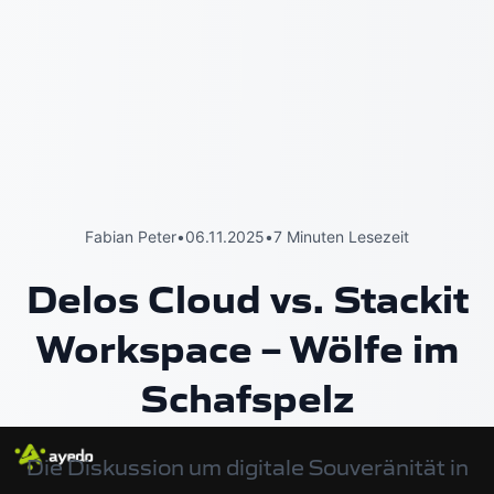
Fabian Peter
•
06.11.2025
•
7 Minuten Lesezeit
Delos Cloud vs. Stackit
Workspace – Wölfe im
Schafspelz
Die Diskussion um digitale Souveränität in