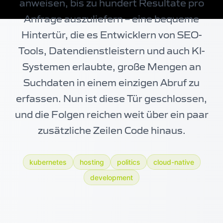
anweisen, bis zu hundert Resultate pro
Anfrage auszuliefern – eine bequeme
Hintertür, die es Entwicklern von SEO-
Tools, Datendienstleistern und auch KI-
Systemen erlaubte, große Mengen an
Suchdaten in einem einzigen Abruf zu
erfassen. Nun ist diese Tür geschlossen,
und die Folgen reichen weit über ein paar
zusätzliche Zeilen Code hinaus.
kubernetes
hosting
politics
cloud-native
development