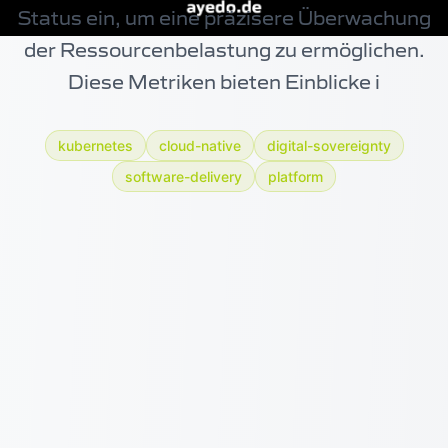
Status ein, um eine präzisere Überwachung
der Ressourcenbelastung zu ermöglichen.
Diese Metriken bieten Einblicke i
kubernetes
cloud-native
digital-sovereignty
software-delivery
platform