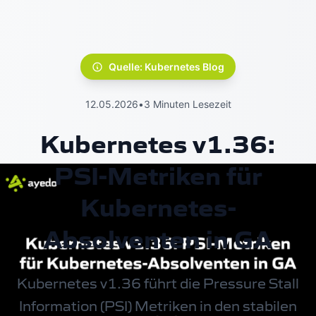
Quelle: Kubernetes Blog
12.05.2026
•
3 Minuten Lesezeit
Kubernetes v1.36:
PSI-Metriken für
Kubernetes-
Absolventen in GA
Kubernetes v1.36 führt die Pressure Stall
Information (PSI) Metriken in den stabilen