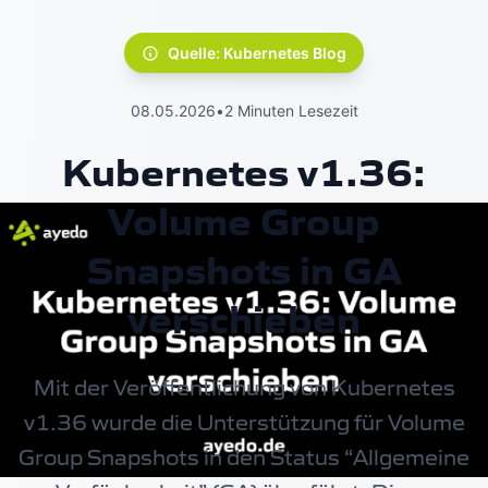
Quelle: Kubernetes Blog
08.05.2026
•
2 Minuten Lesezeit
Kubernetes v1.36:
Volume Group
Snapshots in GA
verschieben
Mit der Veröffentlichung von
Kubernetes
v1.36 wurde die Unterstützung für Volume
Group Snapshots in den Status “Allgemeine