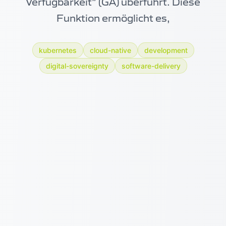
Verfügbarkeit” (GA) überführt. Diese
Funktion ermöglicht es,
kubernetes
cloud-native
development
digital-sovereignty
software-delivery