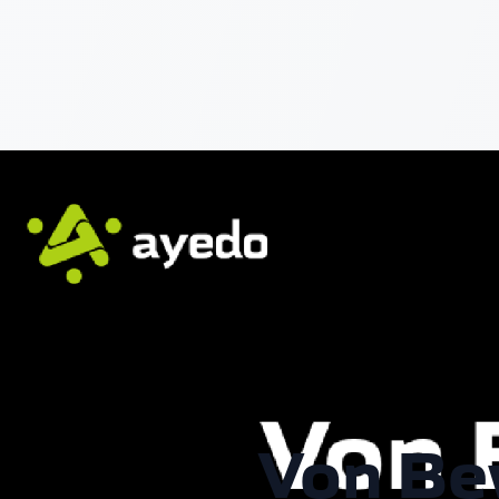
Von Be