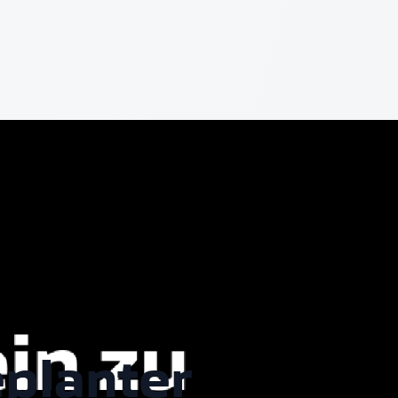
planter