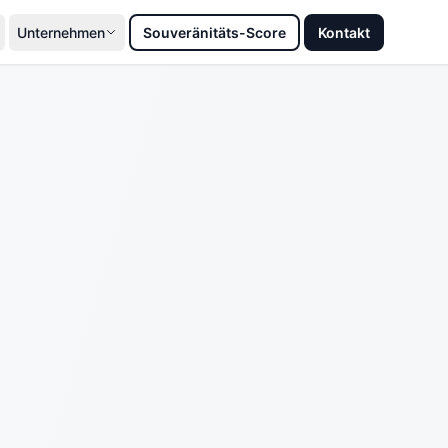
Unternehmen
Souveränitäts-Score
Kontakt