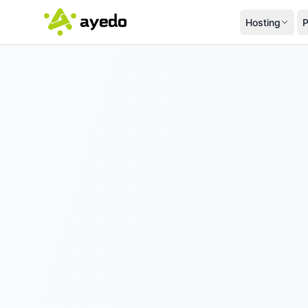
Hosting
P