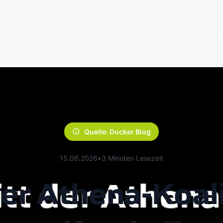
Quelle: Docker Blog
15.06.2026
•
3 Minuten Lesezeit
der Athena-Koali