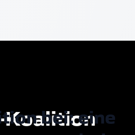
tion bei: eine