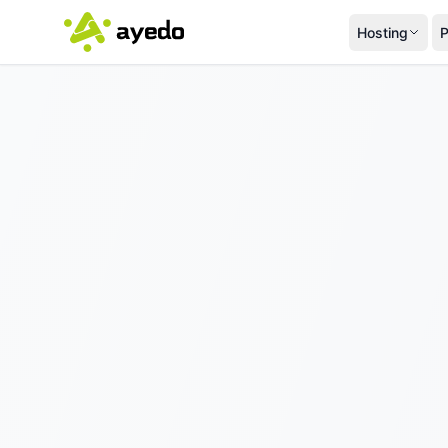
Hosting
P