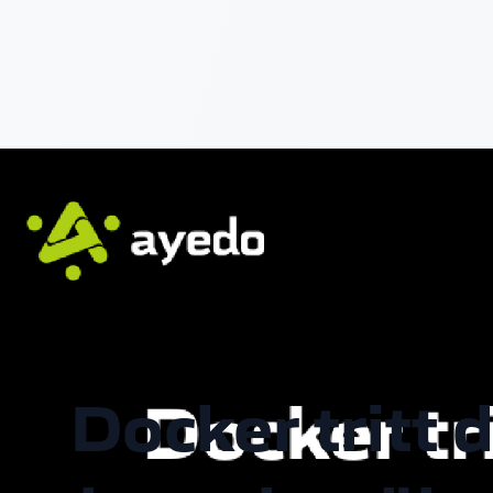
Docker tritt 