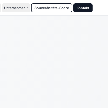
Unternehmen
Souveränitäts-Score
Kontakt