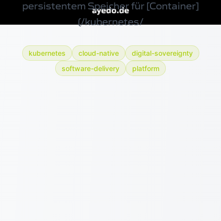
persistentem Speicher für [Container]
(/kubernetes/
kubernetes
cloud-native
digital-sovereignty
software-delivery
platform