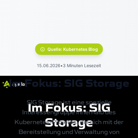
Quelle: Kubernetes Blog
15.06.2026
•
3 Minuten Lesezeit
Im Fokus: SIG Storage
SIG Storage ist eine spezielle
Interessengruppe innerhalb des
Kubernetes
-Projekts, die sich mit der
Bereitstellung und Verwaltung von