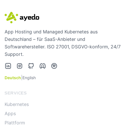
App Hosting und Managed Kubernetes aus
Deutschland – für SaaS-Anbieter und
Softwarehersteller. ISO 27001, DSGVO-konform, 24/7
Support.
LinkedIn
Instagram
GitHub
Discord
Spotify
|
Deutsch
English
SERVICES
Kubernetes
Apps
Plattform