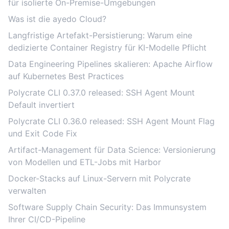
für isolierte On-Premise-Umgebungen
Was ist die ayedo Cloud?
Langfristige Artefakt-Persistierung: Warum eine
dedizierte Container Registry für KI-Modelle Pflicht
Data Engineering Pipelines skalieren: Apache Airflow
auf Kubernetes Best Practices
Polycrate CLI 0.37.0 released: SSH Agent Mount
Default invertiert
Polycrate CLI 0.36.0 released: SSH Agent Mount Flag
und Exit Code Fix
Artifact-Management für Data Science: Versionierung
von Modellen und ETL-Jobs mit Harbor
Docker-Stacks auf Linux-Servern mit Polycrate
verwalten
Software Supply Chain Security: Das Immunsystem
Ihrer CI/CD-Pipeline