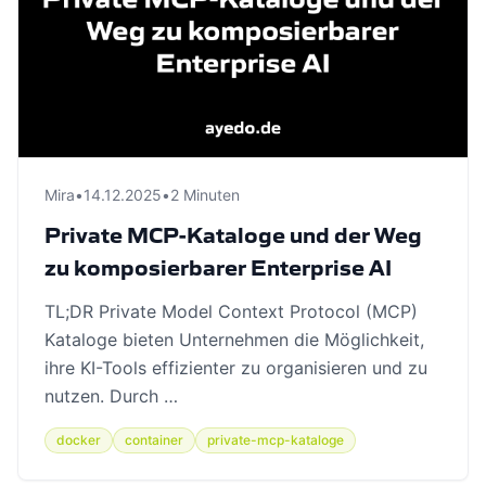
Mira
•
14.12.2025
•
2 Minuten
Private MCP-Kataloge und der Weg
zu komposierbarer Enterprise AI
TL;DR Private Model Context Protocol (MCP)
Kataloge bieten Unternehmen die Möglichkeit,
ihre KI-Tools effizienter zu organisieren und zu
nutzen. Durch …
docker
container
private-mcp-kataloge