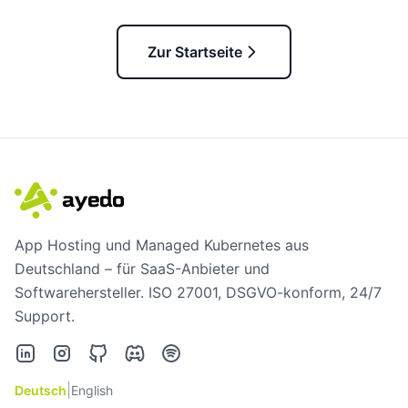
Zur Startseite
App Hosting und Managed Kubernetes aus
Deutschland – für SaaS-Anbieter und
Softwarehersteller. ISO 27001, DSGVO-konform, 24/7
Support.
LinkedIn
Instagram
GitHub
Discord
Spotify
|
Deutsch
English