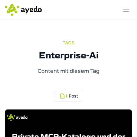
Menü
TAGS
Enterprise-Ai
Content mit diesem Tag
1
Post