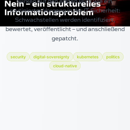
wirken auf den ersten Blick wie ein
routinierter Vorgang in der IT-Sicherheit:
Schwachstellen werden identifiziert,
bewertet, veröffentlicht – und anschließend
gepatcht.
security
digital-sovereignty
kubernetes
politics
cloud-native