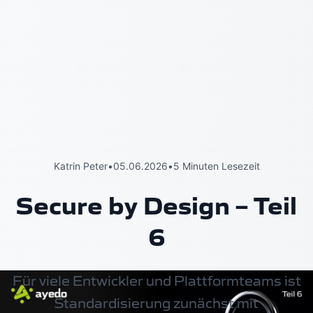
Katrin Peter
•
05.06.2026
•
5 Minuten Lesezeit
Secure by Design – Teil
6
Für viele Entwickler und Plattformteams ist
Standardisierung zunächst mit