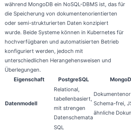
während MongoDB ein NoSQL-DBMS ist, das für
die Speicherung von dokumentenorientierten
oder semi-strukturierten Daten konzipiert
wurde. Beide Systeme können in Kubernetes für
hochverfügbaren und automatisierten Betrieb
konfiguriert werden, jedoch mit
unterschiedlichen Herangehensweisen und
Überlegungen.
Eigenschaft
PostgreSQL
Mongo
Relational,
Dokumentenori
tabellenbasiert,
Datenmodell
Schema-frei, 
mit strengen
ähnliche Doku
Datenschemata
SQL