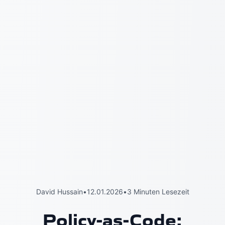
David Hussain
•
12.01.2026
•
3 Minuten Lesezeit
Policy-as-Code: