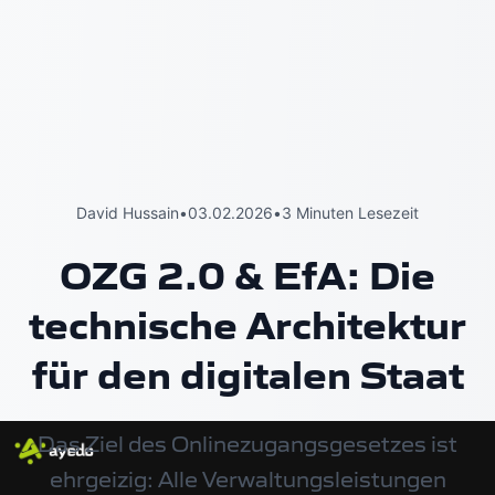
David Hussain
•
03.02.2026
•
3 Minuten Lesezeit
OZG 2.0 & EfA: Die
technische Architektur
für den digitalen Staat
Das Ziel des Onlinezugangsgesetzes ist
ehrgeizig: Alle Verwaltungsleistungen