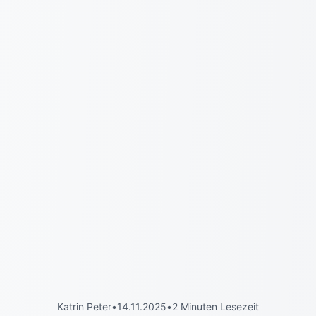
Katrin Peter
•
14.11.2025
•
2 Minuten Lesezeit