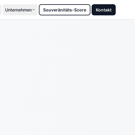
Unternehmen
Souveränitäts-Score
Kontakt