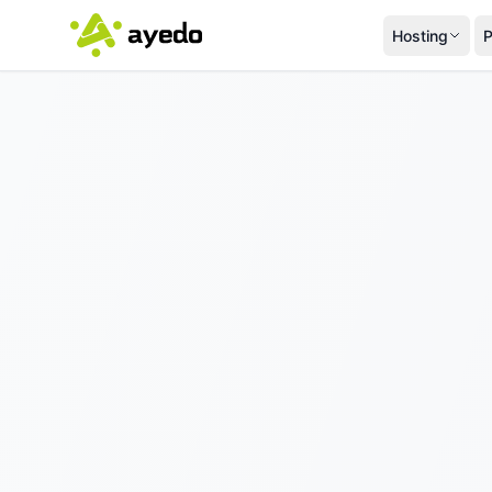
Hosting
P