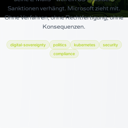
Sanktionen verhängt. Microsoft zieht mit.
Ohne Verfahren, ohne Rechtfertigung, ohne
Konsequenzen.
digital-sovereignty
politics
kubernetes
security
compliance