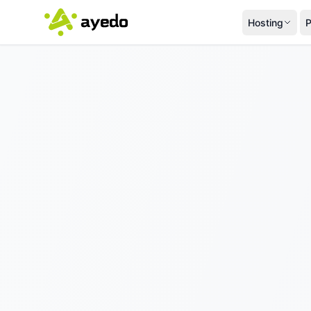
Hosting
P