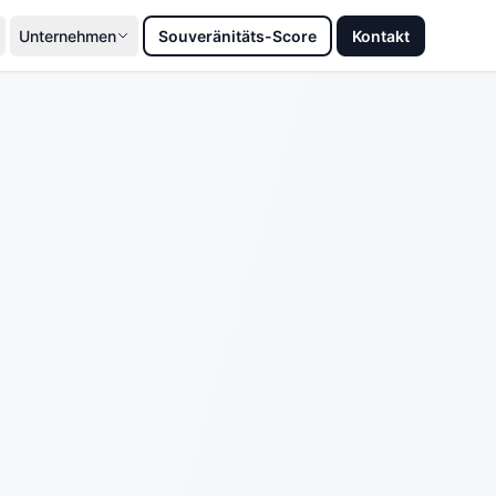
Unternehmen
Souveränitäts-Score
Kontakt