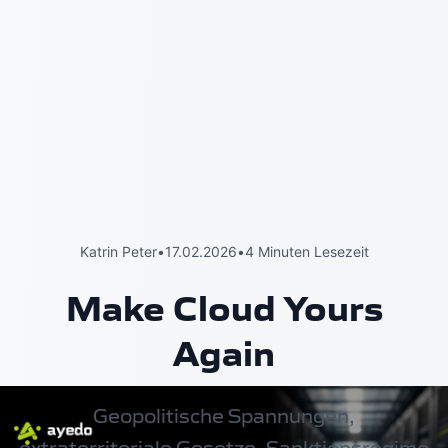
Katrin Peter
•
17.02.2026
•
4 Minuten Lesezeit
Make Cloud Yours
Again
Geopolitische Spannungen,