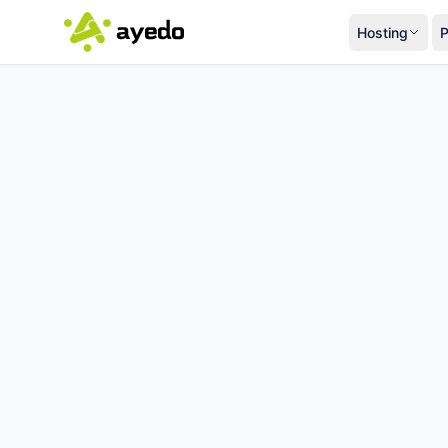
Hosting
P