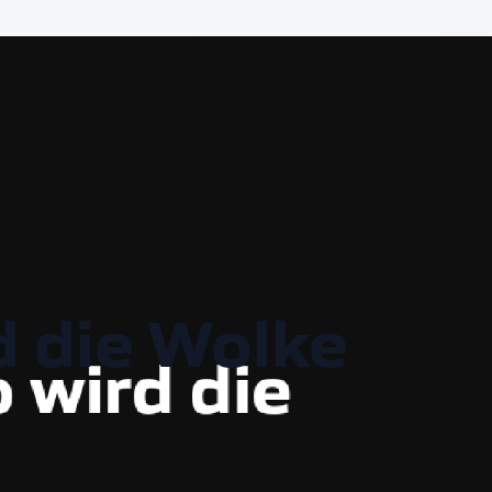
d die Wolke