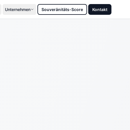
Unternehmen
Souveränitäts-Score
Kontakt